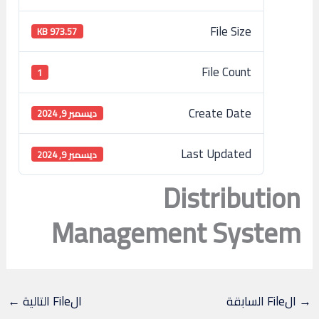
File Size
973.57 KB
File Count
1
Create Date
ديسمبر 9, 2024
Last Updated
ديسمبر 9, 2024
Distribution
Management System
→
الFile السابقة
الFile التالية
←