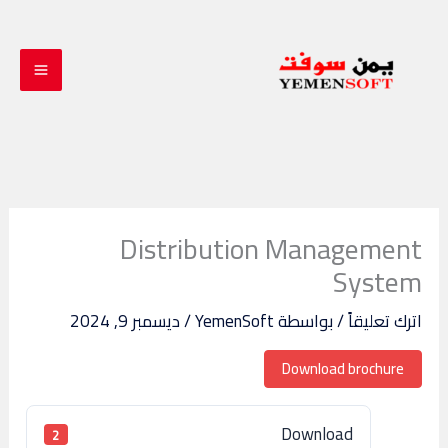
خطي
لى
لمحتوى
Distribution Management
System
اترك تعليقاً
/ بواسطة
YemenSoft
/
ديسمبر 9, 2024
Download brochure
Download
2