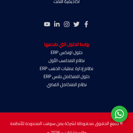
أكاديمية ألتمت
روابط الحلول التي نقدمها
حلول اونكس ERP
نظام المحاسب الأول
نظام إدارة عمليات الذهب ERP
حلول المتكامل بلاس ERP
نظام المتكامل الفضي
© جميع الحقوق محفوظة لشركة يمن سوفت المحدودة للأنظمة
والاستشارات – 2026 م