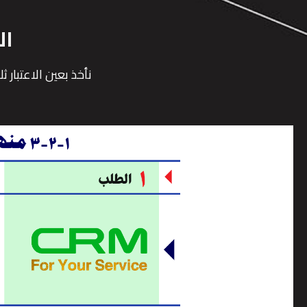
ال
نأخذ بعين الاعتبار 