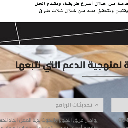
 لمنهجية الدعم التي نتبعها
تحديثات البرامج
 CRM Mobile App
يواصل فريق التطوير والبحوث لدينا العمل الجاد لتحس
مع
وتقديم أحدث التقنيات للتغلب على عقبات السوق وا