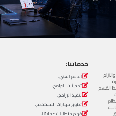
خدماتنا:
لتزام
الدعم الفني.
ة
تحديثات البرامج.
ذا القسم
ت
تنفيذ البرامج.
ظام
تطوير مهارات المستخدم.
جودة (ISO9001:2008) لمعالجة
.
فهم متطلبات عملائنا.