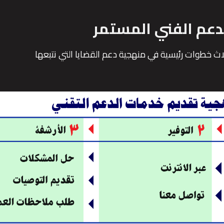
دعم الفني المستمر
ثلاث خطوات رئيسية في منهجية دعم القضايا التي نتبعها