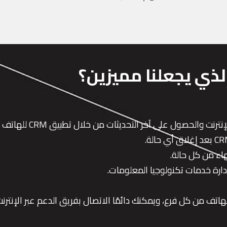
لذي يجعلنا مميزين؟
لحصول على آخر التحديثات من خلال تطبيق CRM للهاتف المحمول.
هاء من كل حالة.
لهاتف من كل فرع، ويمكنك دائمًا الاتصال بفريق الدعم عبر الإنترنت