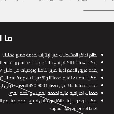
ما ا
نظام تذاكر المشكلات عبر الإنترنت لخدمة جميع عملائنا.
يمكن لعملائنا الكرام تتبع حالاتهم الخاصة بسهولة عبر الإنترنت وا
يقدم فريق الدعم لدينا تقريراً كاملاً وتوصيات من خلال CRM بعد إغلاق أي حالة.
يمكن للعملاء تقييم خدماتنا وتقديرها بسهولة بعد الانت
نقدم خدماتنا بناءً على معيار ISO 9001: المعيار الدولي لإدارة خدمات تكنولوجيا المعلومات.
خدمات احترافية عالية لخدمة العملاء والدعم الفني.
يمكن الوصول إلينا دائمًا من خلال فريق الدعم لدينا عبر ا
support@yemensoft.net