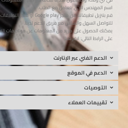
اسم المهندس الذي يتعامل مع الطلب.
قم بتنزيل تطبيقاتنا من متجر Google play أو متجر التطبيقات
للتواصل السهل والسلس مع فريق الدعم لدينا.
يمكنك الحصول على مزيد من المعلومات عن مواصفات الت
على الرابط التالي: انقر هنا
الدعم الفني عبر الإنترنت
الدعم في الموقع
التوصيات
تقييمات العملاء