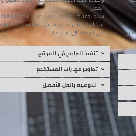
العمل.
سيتم توفير كل ذلك من خلال ترقياتنا وتحديثاتنا التلقائ
يمكنك الحصول على مزيد من المعلومات عن مواصف
طبيق
على الرابط التالي: انقر هنا
تنفيذ البرامج في الموقع
تطوير مهارات المستخدم
التوصية بالحل الأفضل