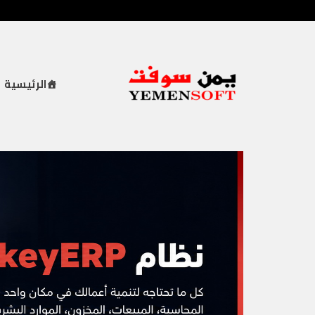
خطي
لى
لمحتوى
الرئيسية