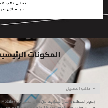
المكونات الرئيسية
طلب العميل
يقوم العملاء بإرسال طلباتهم من خلال تطبيق
في أي وقت، وسيتلقون تحديثًا للحالة مع جميع المعلومات 