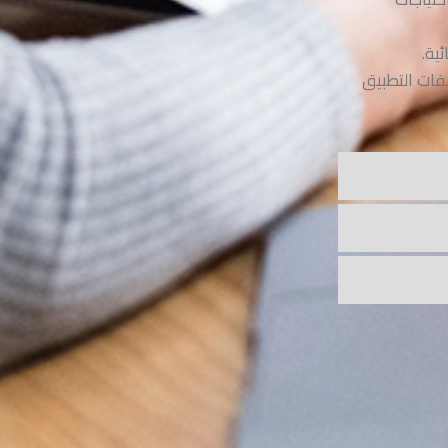
ية.
ات التطبيق